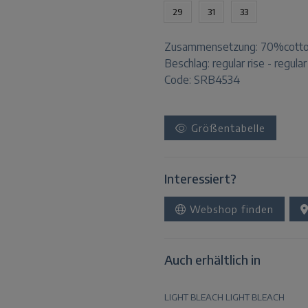
29
31
33
Zusammensetzung:
70%cotto
Beschlag:
regular rise - regular 
Code: SRB4534
Größentabelle
Interessiert?
Webshop finden
Auch erhältlich in
LIGHT BLEACH
LIGHT BLEACH