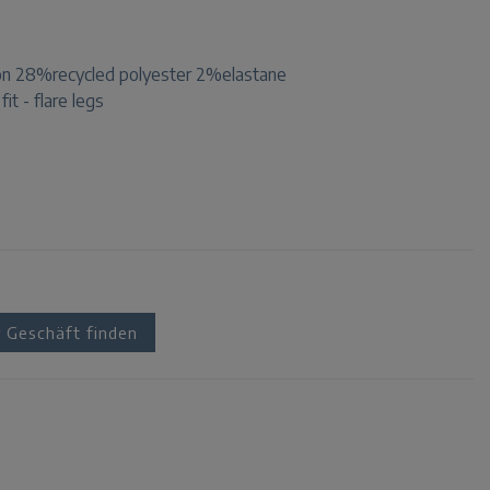
n 28%recycled polyester 2%elastane
fit - flare legs
Geschäft finden