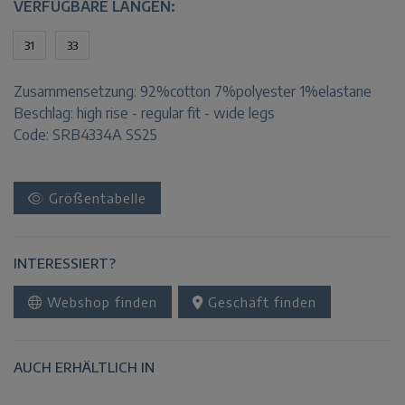
VERFÜGBARE LÄNGEN:
31
33
Zusammensetzung:
92%cotton 7%polyester 1%elastane
Beschlag:
high rise - regular fit - wide legs
Code: SRB4334A SS25
Größentabelle
INTERESSIERT?
Webshop finden
Geschäft finden
AUCH ERHÄLTLICH IN