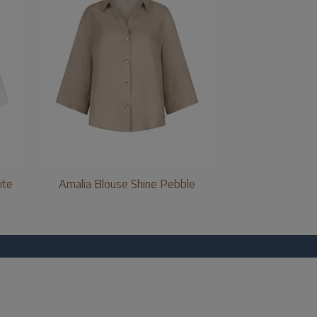
ite
Amalia Blouse Shine Pebble