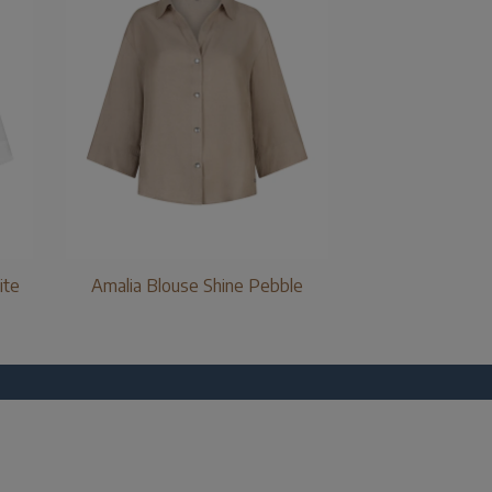
ite
Amalia Blouse Shine Pebble