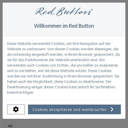
Willkommen im Red Button
Home
>
Patty rip & repair
Zurück
Diese Website verwendet Cookies, um Ihre Navigation auf der
Website zu verbessern. Von diesen Cookies werden diejenigen, die
als notwendig eingestuft werden, in Ihrem Browser gespeichert, da
sie für das Funktionieren der Website unerlässlich sind. Wir
verwenden auch Cookies von Dritten, die uns helfen zu analysieren
und zu verstehen, wie Sie diese Website nutzen. Diese Cookies
Patty rip & repair bleach
werden nur mit Ihrer Zustimmung in Ihrem Browser gespeichert. Sie
haben auch die Möglichkeit, diese Cookies zu deaktivieren. Die
Deaktivierung einiger dieser Cookies kann jedoch Ihr Surferlebnis
PRODUKTINFORMATION
beeinträchtigen.
VERFÜGBARE GRÖSSEN:
Cookies akzeptieren und weitersurfen
32
34
36
38
40
42
44
46