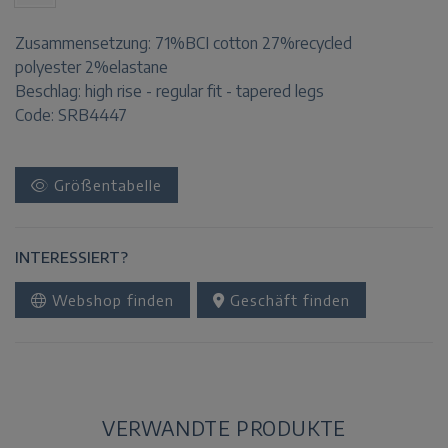
Zusammensetzung:
71%BCI cotton 27%recycled
polyester 2%elastane
Beschlag:
high rise - regular fit - tapered legs
Code: SRB4447
Größentabelle
INTERESSIERT?
Webshop finden
Geschäft finden
VERWANDTE PRODUKTE