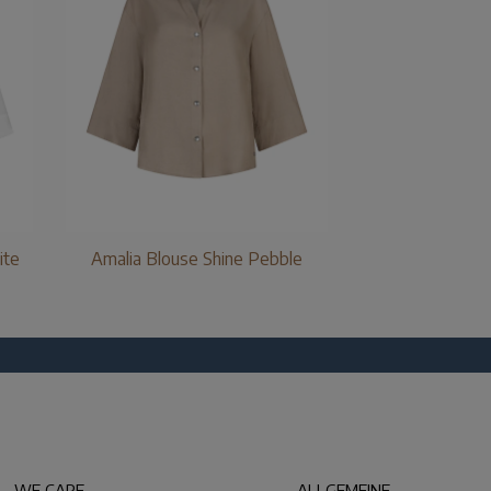
ite
Amalia Blouse Shine Pebble
WE CARE
ALLGEMEINE