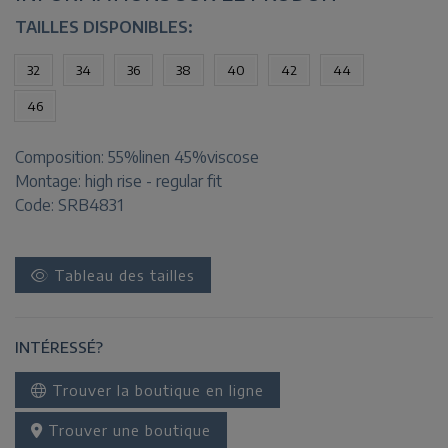
TAILLES DISPONIBLES:
32
34
36
38
40
42
44
46
Composition:
55%linen 45%viscose
Montage:
high rise - regular fit
Code: SRB4831
Tableau des tailles
INTÉRESSÉ?
Trouver la boutique en ligne
Trouver une boutique