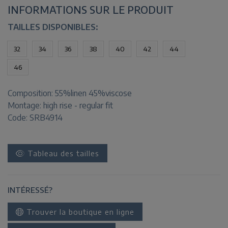
INFORMATIONS SUR LE PRODUIT
TAILLES DISPONIBLES:
32
34
36
38
40
42
44
46
Composition:
55%linen 45%viscose
Montage:
high rise - regular fit
Code: SRB4914
Tableau des tailles
INTÉRESSÉ?
Trouver la boutique en ligne