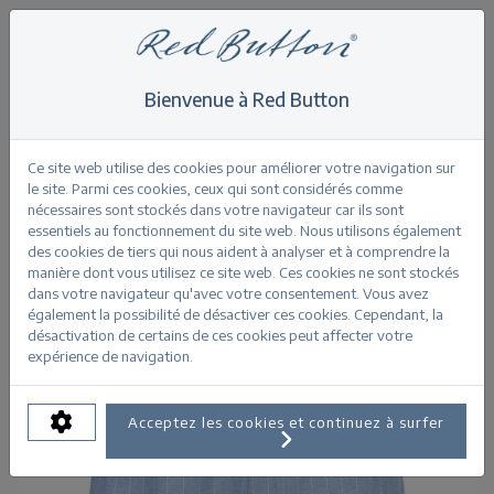
Bienvenue à Red Button
Home
>
Shorts
>
Cami Short Linen/Visco Pinstripe
Retour
Ce site web utilise des cookies pour améliorer votre navigation sur
le site. Parmi ces cookies, ceux qui sont considérés comme
nécessaires sont stockés dans votre navigateur car ils sont
essentiels au fonctionnement du site web. Nous utilisons également
des cookies de tiers qui nous aident à analyser et à comprendre la
manière dont vous utilisez ce site web. Ces cookies ne sont stockés
dans votre navigateur qu'avec votre consentement. Vous avez
également la possibilité de désactiver ces cookies. Cependant, la
désactivation de certains de ces cookies peut affecter votre
expérience de navigation.
Acceptez les cookies et continuez à surfer