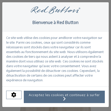
Bienvenue à Red Button
Home
>
Shorts
>
Cami Short Linen/Visco Pinstripe
Retour
Ce site web utilise des cookies pour améliorer votre navigation sur
le site. Parmi ces cookies, ceux qui sont considérés comme
nécessaires sont stockés dans votre navigateur car ils sont
essentiels au fonctionnement du site web. Nous utilisons également
des cookies de tiers qui nous aident à analyser et à comprendre la
manière dont vous utilisez ce site web. Ces cookies ne sont stockés
dans votre navigateur qu'avec votre consentement. Vous avez
également la possibilité de désactiver ces cookies. Cependant, la
désactivation de certains de ces cookies peut affecter votre
expérience de navigation.
Acceptez les cookies et continuez à surfer