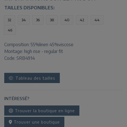
TAILLES DISPONIBLES:
32
34
36
38
40
42
44
46
Composition:
55%linen 45%viscose
Montage:
high rise - regular fit
Code: SRB4914
Tableau des tailles
INTÉRESSÉ?
Trouver la boutique en ligne
Trouver une boutique