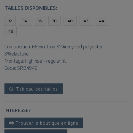
TAILLES DISPONIBLES:
32
34
36
38
40
42
44
46
Composition:
66%cotton 31%recycled polyester
3%elastane
Montage:
high rise - regular fit
Code: SRB4946
Tableau des tailles
INTÉRESSÉ?
Trouver la boutique en ligne