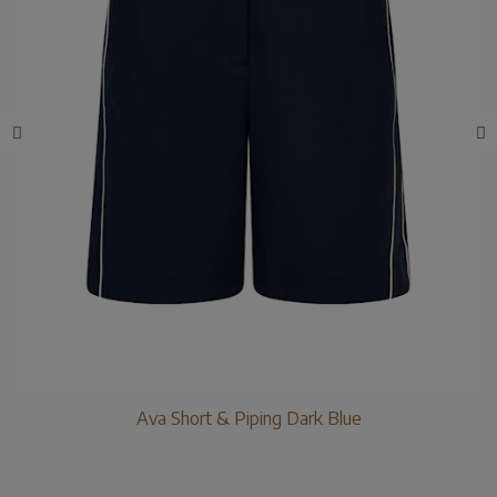
Ava Short & Piping Dark Blue