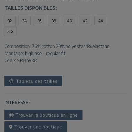
TAILLES DISPONIBLES:
32
34
36
38
40
42
44
46
Composition:
76%cotton 23%polyester 1%elastane
Montage:
high rise - regular fit
Code: SRB4938
Tableau des tailles
INTÉRESSÉ?
Trouver la boutique en ligne
Trouver une boutique