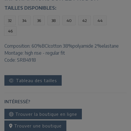
TAILLES DISPONIBLES:
32
34
36
38
40
42
44
46
Composition:
60%BCIcotton 38%polyamide 2%elastane
Montage:
high rise - regular fit
Code: SRB4918
Tableau des tailles
INTÉRESSÉ?
Trouver la boutique en ligne
Trouver une boutique