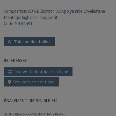
Composition:
60%BCIcotton 38%polyamide 2%elastane
Montage:
high rise - regular fit
Code: SRB4491
Tableau des tailles
INTÉRESSÉ?
Trouver la boutique en ligne
Trouver une boutique
ÉGALEMENT DISPONIBLE EN
STONE
BLACK
COPPERTAN
NAVY
PEARL