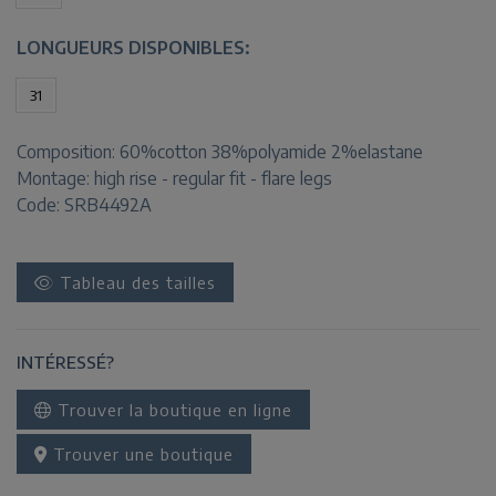
LONGUEURS DISPONIBLES:
31
Composition:
60%cotton 38%polyamide 2%elastane
Montage:
high rise - regular fit - flare legs
Code: SRB4492A
Tableau des tailles
INTÉRESSÉ?
Trouver la boutique en ligne
Trouver une boutique