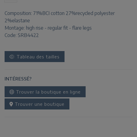
Composition:
71%BCI cotton 27%recycled polyester
2%elastane
Montage:
high rise - regular fit - flare legs
Code: SRB4422
Tableau des tailles
INTÉRESSÉ?
Trouver la boutique en ligne
Trouver une boutique