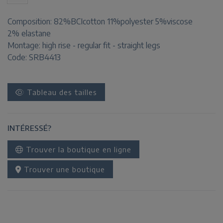
Composition:
82%BCIcotton 11%polyester 5%viscose
2% elastane
Montage:
high rise - regular fit - straight legs
Code: SRB4413
Tableau des tailles
INTÉRESSÉ?
Trouver la boutique en ligne
Trouver une boutique