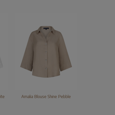
ite
Amalia Blouse Shine Pebble