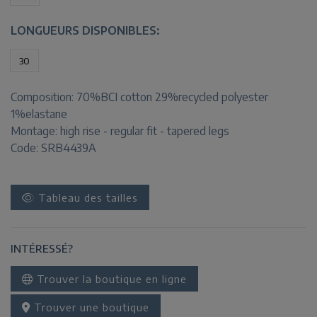
LONGUEURS DISPONIBLES:
30
Composition:
70%BCI cotton 29%recycled polyester
1%elastane
Montage:
high rise - regular fit - tapered legs
Code: SRB4439A
Tableau des tailles
INTÉRESSÉ?
Trouver la boutique en ligne
Trouver une boutique