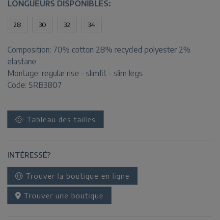
LONGUEURS DISPONIBLES:
28
30
32
34
Composition:
70% cotton 28% recycled polyester 2%
elastane
Montage:
regular rise - slimfit - slim legs
Code: SRB3807
Tableau des tailles
INTÉRESSÉ?
Trouver la boutique en ligne
Trouver une boutique