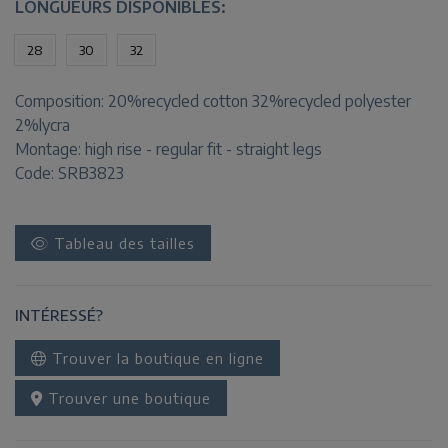
LONGUEURS DISPONIBLES:
28
30
32
Composition:
20%recycled cotton 32%recycled polyester
2%lycra
Montage:
high rise - regular fit - straight legs
Code: SRB3823
Tableau des tailles
INTÉRESSÉ?
Trouver la boutique en ligne
Trouver une boutique