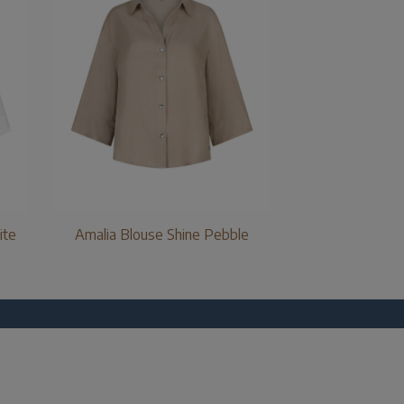
ite
Amalia Blouse Shine Pebble