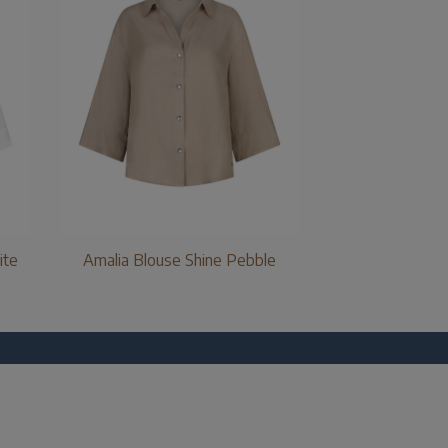
ite
Amalia Blouse Shine Pebble