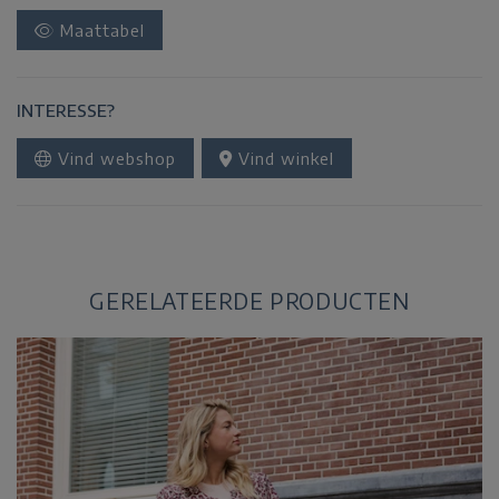
Maattabel
INTERESSE?
Vind webshop
Vind winkel
GERELATEERDE PRODUCTEN