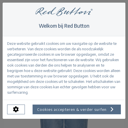
Welkom bij Red Button
Home
>
All
>
Caitlina Sidepatch midstone
Terug
Deze website gebruikt cookies om uw navigatie op de website te
verbeteren. Van deze cookies worden de als noodzakelijk
gecategoriseerde cookies in uw browser opgeslagen, omdat ze
essentieel zijn voor het functioneren van de website. Wij gebruiken
ook cookies van derden die ons helpen te analyseren en te
begrijpen hoe u deze website gebruikt. Deze cookies worden alleen
met uw toestemming in uw browser opgeslagen. U hebt ook de
mogelijkheid om deze cookies uit te schakelen. Het uitschakelen van
sommige van deze cookies kan echter gevolgen hebben voor uw
surfervaring.
Cookies accepteren & verder surfen