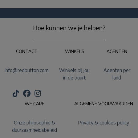
Hoe kunnen we je helpen?
CONTACT
WINKELS
AGENTEN
info@redbutton.com
Winkels bij jou
Agenten per
in de buurt
land
WE CARE
ALGEMENE VOORWAARDEN
Onze philosophie &
Privacy & cookies policy
duurzaamheidsbeleid