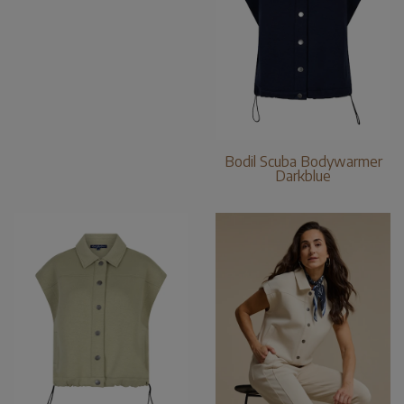
Bodil Scuba Bodywarmer
Darkblue