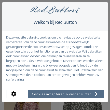
Welkom bij Red Button
Home
>
Jackets
Jackets
Deze website gebruikt cookies om uw navigatie op de website te
verbeteren. Van deze cookies worden de als noodzakelijk
gecategoriseerde cookies in uw browser opgeslagen, omdat ze
essentieel zijn voor het functioneren van de website. Wij gebruiken
ook cookies van derden die ons helpen te analyseren en te
begrijpen hoe u deze website gebruikt. Deze cookies worden alleen
Product Filters
met uw toestemming in uw browser opgeslagen. U hebt ook de
mogelijkheid om deze cookies uit te schakelen. Het uitschakelen van
sommige van deze cookies kan echter gevolgen hebben voor uw
surfervaring.
Cookies accepteren & verder surfen