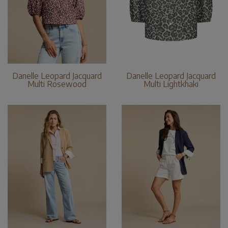
Danelle Leopard Jacquard
Danelle Leopard Jacquard
Multi Rosewood
Multi Lightkhaki