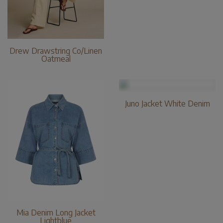
Drew Drawstring Co/Linen
Oatmeal
Juno Jacket White Denim
Mia Denim Long Jacket
Lightblue