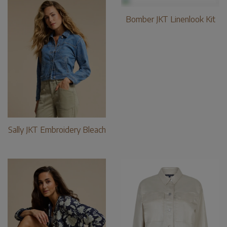
Bomber JKT Linenlook Kit
Sally JKT Embroidery Bleach