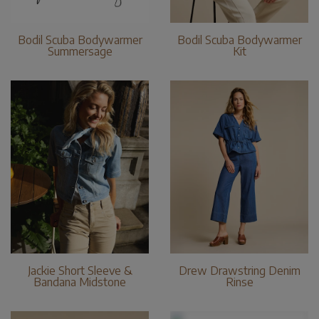
Bodil Scuba Bodywarmer
Bodil Scuba Bodywarmer
Summersage
Kit
Jackie Short Sleeve &
Drew Drawstring Denim
Bandana Midstone
Rinse