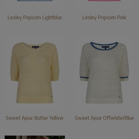
Lesley Popcorn Lightblue
Lesley Popcorn Pink
Sweet Ajour Butter Yellow
Sweet Ajour Offwhite/Blue