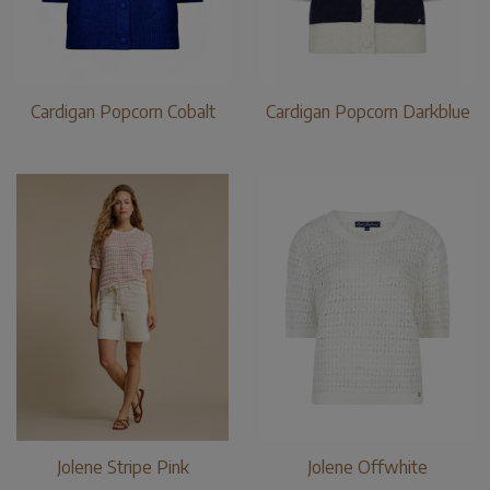
Cardigan Popcorn Cobalt
Cardigan Popcorn Darkblue
Jolene Stripe Pink
Jolene Offwhite