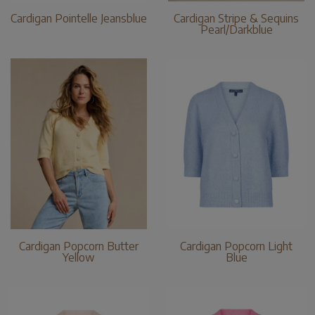
Cardigan Pointelle Jeansblue
Cardigan Stripe & Sequins
Pearl/Darkblue
Cardigan Popcorn Butter
Cardigan Popcorn Light
Yellow
Blue