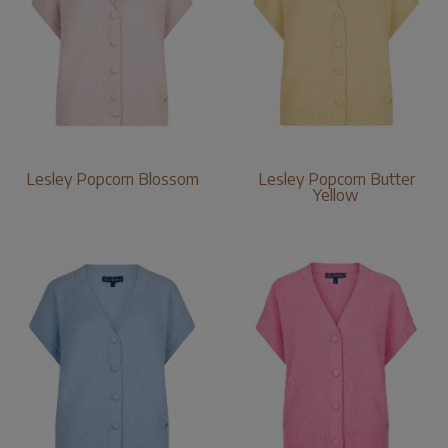
Lesley Popcorn Blossom
Lesley Popcorn Butter
Yellow