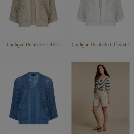
Cardigan Pointelle Pebble
Cardigan Pointelle Offwhite