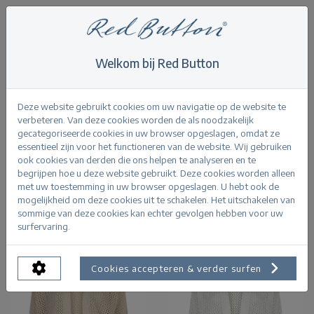
Welkom bij Red Button
Home
>
Knitwear
Knitwear
Deze website gebruikt cookies om uw navigatie op de website te
verbeteren. Van deze cookies worden de als noodzakelijk
gecategoriseerde cookies in uw browser opgeslagen, omdat ze
essentieel zijn voor het functioneren van de website. Wij gebruiken
ook cookies van derden die ons helpen te analyseren en te
begrijpen hoe u deze website gebruikt. Deze cookies worden alleen
Product Filters
met uw toestemming in uw browser opgeslagen. U hebt ook de
mogelijkheid om deze cookies uit te schakelen. Het uitschakelen van
sommige van deze cookies kan echter gevolgen hebben voor uw
surfervaring.
Cookies accepteren & verder surfen