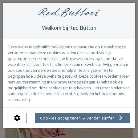
Welkom bij Red Button
Home
>
All
>
Colette Yoke Shine L33
Terug
Deze website gebruikt cookies om uw navigatie op de website te
verbeteren. Van deze cookies worden de als noodzakelijk
gecategoriseerde cookies in uw browser opgeslagen, omdat ze
essentieel zijn voor het functioneren van de website. Wij gebruiken
ook cookies van derden die ons helpen te analyseren en te
begrijpen hoe u deze website gebruikt. Deze cookies worden alleen
met uw toestemming in uw browser opgeslagen. U hebt ook de
mogelijkheid om deze cookies uit te schakelen. Het uitschakelen van
sommige van deze cookies kan echter gevolgen hebben voor uw
surfervaring.
Cookies accepteren & verder surfen