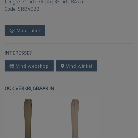
Lengte:
31 inch: 79 cm | 33 inch: 84 cm
Code: SRB4828
Maattabel
INTERESSE?
Vind webshop
Vind winkel
OOK VERKRIJGBAAR IN