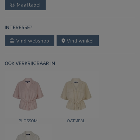
Maattabel
INTERESSE?
Vind webshop
Vind winkel
OOK VERKRIJGBAAR IN
BLOSSOM
OATMEAL