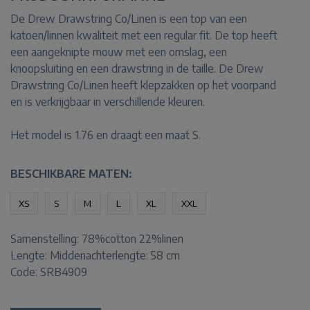
De Drew Drawstring Co/Linen is een top van een
katoen/linnen kwaliteit met een regular fit. De top heeft
een aangeknipte mouw met een omslag, een
knoopsluiting en een drawstring in de taille. De Drew
Drawstring Co/Linen heeft klepzakken op het voorpand
en is verkrijgbaar in verschillende kleuren.
Het model is 1.76 en draagt een maat S.
BESCHIKBARE MATEN:
XS
S
M
L
XL
XXL
Samenstelling:
78%cotton 22%linen
Lengte:
Middenachterlengte: 58 cm
Code: SRB4909