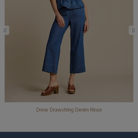
Drew Drawstring Denim Rinse