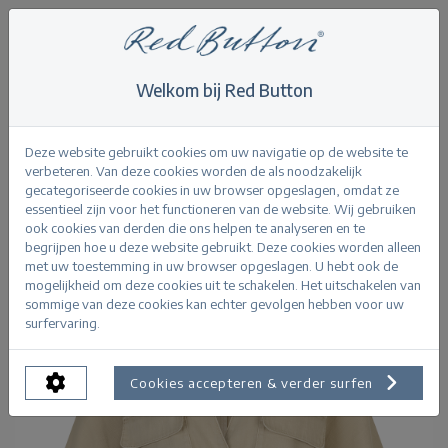
Welkom bij Red Button
Home
>
All
>
Drew Drawstring Co/Linen
Terug
Deze website gebruikt cookies om uw navigatie op de website te
verbeteren. Van deze cookies worden de als noodzakelijk
gecategoriseerde cookies in uw browser opgeslagen, omdat ze
essentieel zijn voor het functioneren van de website. Wij gebruiken
ook cookies van derden die ons helpen te analyseren en te
begrijpen hoe u deze website gebruikt. Deze cookies worden alleen
met uw toestemming in uw browser opgeslagen. U hebt ook de
mogelijkheid om deze cookies uit te schakelen. Het uitschakelen van
sommige van deze cookies kan echter gevolgen hebben voor uw
surfervaring.
Cookies accepteren & verder surfen