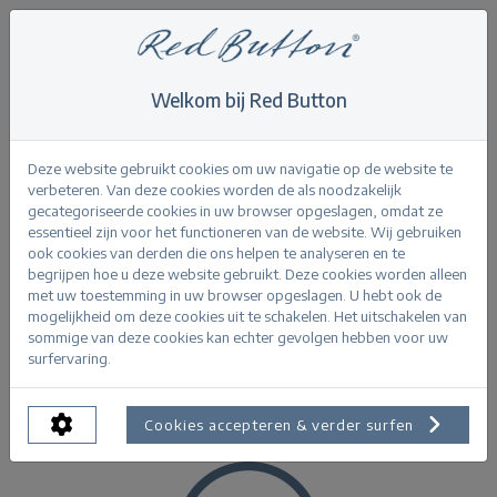
Welkom bij Red Button
Home
>
Autumn/Winter 25
Autumn/Winter 25
Deze website gebruikt cookies om uw navigatie op de website te
verbeteren. Van deze cookies worden de als noodzakelijk
gecategoriseerde cookies in uw browser opgeslagen, omdat ze
essentieel zijn voor het functioneren van de website. Wij gebruiken
ook cookies van derden die ons helpen te analyseren en te
begrijpen hoe u deze website gebruikt. Deze cookies worden alleen
Product Filters
met uw toestemming in uw browser opgeslagen. U hebt ook de
mogelijkheid om deze cookies uit te schakelen. Het uitschakelen van
sommige van deze cookies kan echter gevolgen hebben voor uw
surfervaring.
Autumn/Winter 25
Cookies accepteren & verder surfen