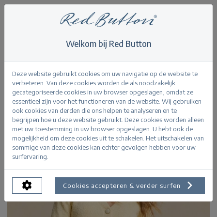
Welkom bij Red Button
Home
>
Butter yellow
>
Cardigan Popcorn
Terug
Deze website gebruikt cookies om uw navigatie op de website te
verbeteren. Van deze cookies worden de als noodzakelijk
gecategoriseerde cookies in uw browser opgeslagen, omdat ze
essentieel zijn voor het functioneren van de website. Wij gebruiken
ook cookies van derden die ons helpen te analyseren en te
begrijpen hoe u deze website gebruikt. Deze cookies worden alleen
met uw toestemming in uw browser opgeslagen. U hebt ook de
mogelijkheid om deze cookies uit te schakelen. Het uitschakelen van
sommige van deze cookies kan echter gevolgen hebben voor uw
surfervaring.
Cookies accepteren & verder surfen