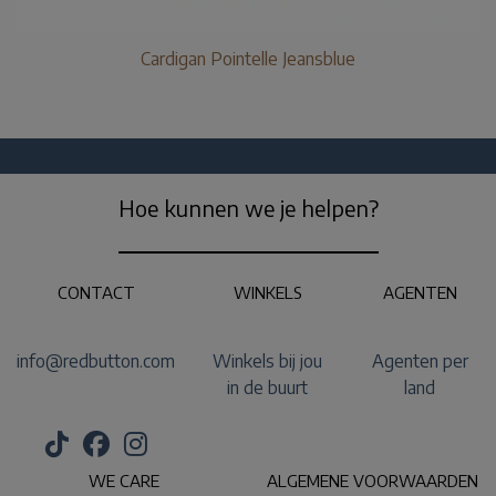
Cardigan Pointelle Jeansblue
Hoe kunnen we je helpen?
CONTACT
WINKELS
AGENTEN
info@redbutton.com
Winkels bij jou
Agenten per
in de buurt
land
WE CARE
ALGEMENE VOORWAARDEN