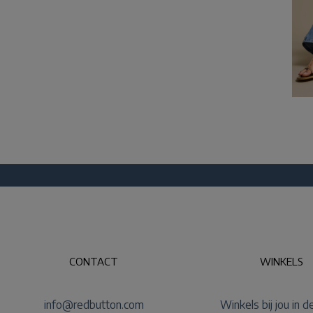
CONTACT
WINKELS
info@redbutton.com
Winkels bij jou in d