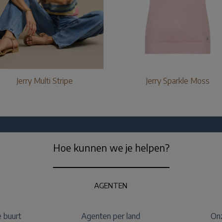
Jerry Multi Stripe
Jerry Sparkle Moss
Hoe kunnen we je helpen?
AGENTEN
e buurt
Agenten per land
Onz