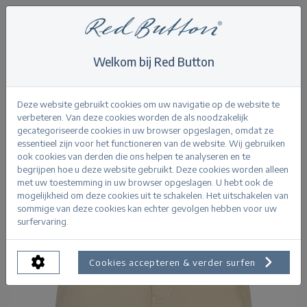
Welkom bij Red Button
Home
>
Butter yellow
>
Sara Short Lyocell Twill
Terug
Deze website gebruikt cookies om uw navigatie op de website te
verbeteren. Van deze cookies worden de als noodzakelijk
gecategoriseerde cookies in uw browser opgeslagen, omdat ze
essentieel zijn voor het functioneren van de website. Wij gebruiken
ook cookies van derden die ons helpen te analyseren en te
begrijpen hoe u deze website gebruikt. Deze cookies worden alleen
met uw toestemming in uw browser opgeslagen. U hebt ook de
mogelijkheid om deze cookies uit te schakelen. Het uitschakelen van
sommige van deze cookies kan echter gevolgen hebben voor uw
surfervaring.
Cookies accepteren & verder surfen