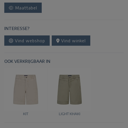
Maattabel
INTERESSE?
Vind webshop
Vind winkel
OOK VERKRIJGBAAR IN
KIT
LIGHT KHAKI