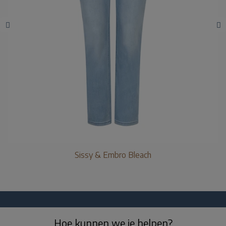
Sissy & Embro Bleach
Hoe kunnen we je helpen?