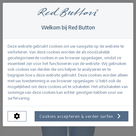
Welkom bij Red Button
Home
>
Capri's
>
Sissy Capri Fancy Chambray L20
Terug
Deze website gebruikt cookies om uw navigatie op de website te
verbeteren. Van deze cookies worden de als noodzakelijk
gecategoriseerde cookies in uw browser opgeslagen, omdat ze
essentieel zijn voor het functioneren van de website. Wij gebruiken
ook cookies van derden die ons helpen te analyseren en te
begrijpen hoe u deze website gebruikt. Deze cookies worden alleen
met uw toestemming in uw browser opgeslagen. U hebt ook de
mogelijkheid om deze cookies uit te schakelen. Het uitschakelen van
sommige van deze cookies kan echter gevolgen hebben voor uw
surfervaring.
Cookies accepteren & verder surfen