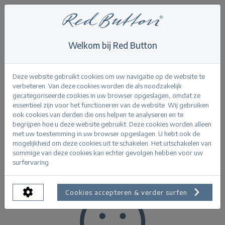
Welkom bij Red Button
Home
>
Festive
Festive
Deze website gebruikt cookies om uw navigatie op de website te
verbeteren. Van deze cookies worden de als noodzakelijk
gecategoriseerde cookies in uw browser opgeslagen, omdat ze
essentieel zijn voor het functioneren van de website. Wij gebruiken
ook cookies van derden die ons helpen te analyseren en te
begrijpen hoe u deze website gebruikt. Deze cookies worden alleen
Product Filters
met uw toestemming in uw browser opgeslagen. U hebt ook de
mogelijkheid om deze cookies uit te schakelen. Het uitschakelen van
sommige van deze cookies kan echter gevolgen hebben voor uw
surfervaring.
Cookies accepteren & verder surfen