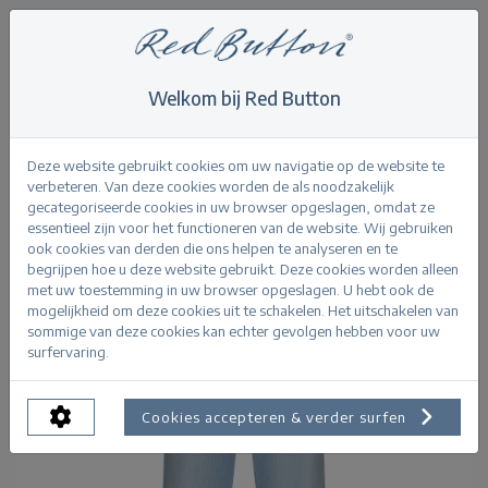
Welkom bij Red Button
Home
>
Jeans
>
Brielle Flare Denim lightblue
Terug
Deze website gebruikt cookies om uw navigatie op de website te
verbeteren. Van deze cookies worden de als noodzakelijk
gecategoriseerde cookies in uw browser opgeslagen, omdat ze
essentieel zijn voor het functioneren van de website. Wij gebruiken
ook cookies van derden die ons helpen te analyseren en te
begrijpen hoe u deze website gebruikt. Deze cookies worden alleen
met uw toestemming in uw browser opgeslagen. U hebt ook de
mogelijkheid om deze cookies uit te schakelen. Het uitschakelen van
sommige van deze cookies kan echter gevolgen hebben voor uw
surfervaring.
Cookies accepteren & verder surfen