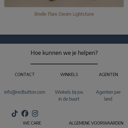
Brielle Flare Denim Lightstone
Hoe kunnen we je helpen?
CONTACT
WINKELS
AGENTEN
info@redbutton.com
Winkels bij jou
Agenten per
in de buurt
land
WE CARE
ALGEMENE VOORWAARDEN