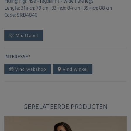
Fitting:
high rise - regular fit - wide flare legs
Lengte:
31 inch: 79 cm | 33 inch: 84 cm | 35 inch: 88 cm
Code: SRB4846
Maattabel
INTERESSE?
Vind webshop
Vind winkel
GERELATEERDE PRODUCTEN