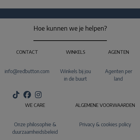
Hoe kunnen we je helpen?
CONTACT
WINKELS
AGENTEN
info@redbutton.com
Winkels bij jou
Agenten per
in de buurt
land
WE CARE
ALGEMENE VOORWAARDEN
Onze philosophie &
Privacy & cookies policy
duurzaamheidsbeleid