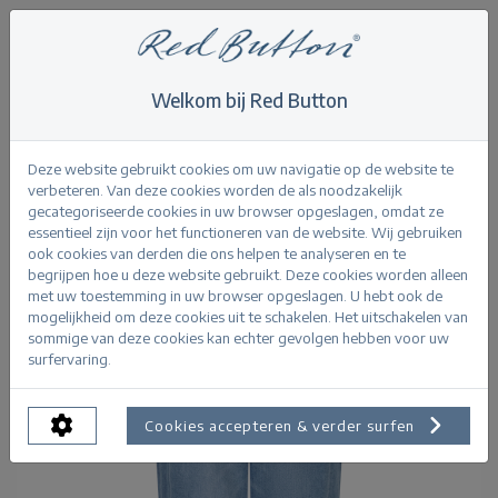
Welkom bij Red Button
Home
>
Jeans
>
Caitlina Sidepatch midstone
Terug
Deze website gebruikt cookies om uw navigatie op de website te
verbeteren. Van deze cookies worden de als noodzakelijk
gecategoriseerde cookies in uw browser opgeslagen, omdat ze
essentieel zijn voor het functioneren van de website. Wij gebruiken
ook cookies van derden die ons helpen te analyseren en te
begrijpen hoe u deze website gebruikt. Deze cookies worden alleen
met uw toestemming in uw browser opgeslagen. U hebt ook de
mogelijkheid om deze cookies uit te schakelen. Het uitschakelen van
sommige van deze cookies kan echter gevolgen hebben voor uw
surfervaring.
Cookies accepteren & verder surfen