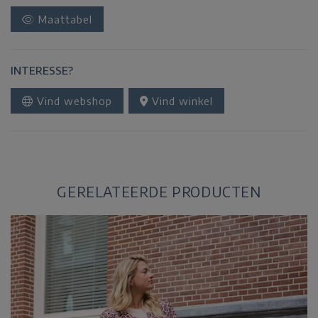
Maattabel
INTERESSE?
Vind webshop
Vind winkel
GERELATEERDE PRODUCTEN