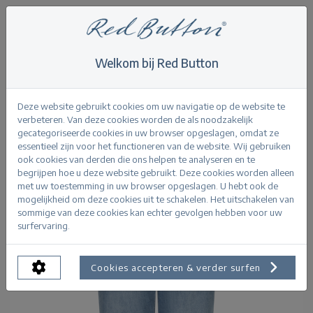
Welkom bij Red Button
Home
>
Jeans
>
Casey lightstone
Terug
Deze website gebruikt cookies om uw navigatie op de website te
verbeteren. Van deze cookies worden de als noodzakelijk
gecategoriseerde cookies in uw browser opgeslagen, omdat ze
essentieel zijn voor het functioneren van de website. Wij gebruiken
ook cookies van derden die ons helpen te analyseren en te
begrijpen hoe u deze website gebruikt. Deze cookies worden alleen
met uw toestemming in uw browser opgeslagen. U hebt ook de
mogelijkheid om deze cookies uit te schakelen. Het uitschakelen van
sommige van deze cookies kan echter gevolgen hebben voor uw
surfervaring.
Cookies accepteren & verder surfen