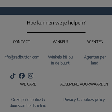
Hoe kunnen we je helpen?
CONTACT
WINKELS
AGENTEN
info@redbutton.com
Winkels bij jou
Agenten per
in de buurt
land
WE CARE
ALGEMENE VOORWAARDEN
Onze philosophie &
Privacy & cookies policy
duurzaamheidsbeleid