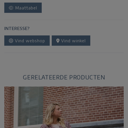
Maattabel
INTERESSE?
Vind webshop
Vind winkel
GERELATEERDE PRODUCTEN