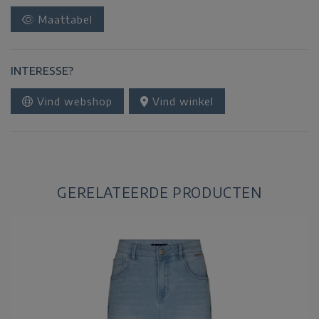
Maattabel
INTERESSE?
Vind webshop
Vind winkel
GERELATEERDE PRODUCTEN