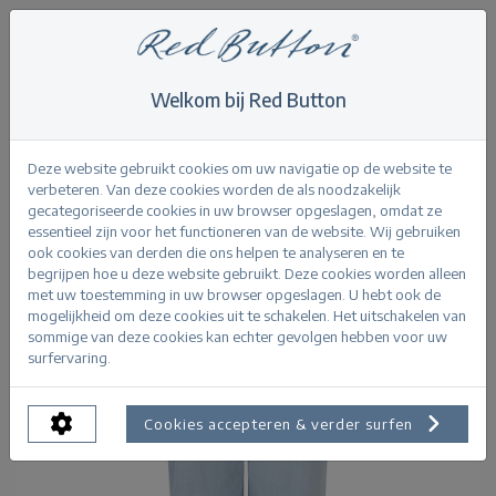
Welkom bij Red Button
Home
>
Jeans
>
Chrissy Pleats
Terug
Deze website gebruikt cookies om uw navigatie op de website te
verbeteren. Van deze cookies worden de als noodzakelijk
gecategoriseerde cookies in uw browser opgeslagen, omdat ze
essentieel zijn voor het functioneren van de website. Wij gebruiken
ook cookies van derden die ons helpen te analyseren en te
begrijpen hoe u deze website gebruikt. Deze cookies worden alleen
met uw toestemming in uw browser opgeslagen. U hebt ook de
mogelijkheid om deze cookies uit te schakelen. Het uitschakelen van
sommige van deze cookies kan echter gevolgen hebben voor uw
surfervaring.
Cookies accepteren & verder surfen