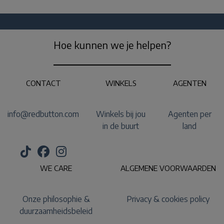
Hoe kunnen we je helpen?
CONTACT
WINKELS
AGENTEN
info@redbutton.com
Winkels bij jou
Agenten per
in de buurt
land
WE CARE
ALGEMENE VOORWAARDEN
Onze philosophie &
Privacy & cookies policy
duurzaamheidsbeleid