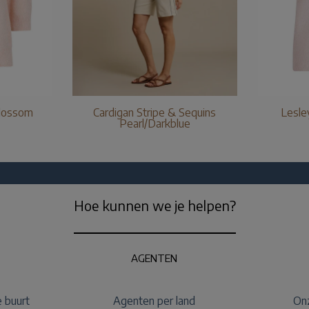
Blossom
Cardigan Stripe & Sequins
Lesle
Pearl/Darkblue
Hoe kunnen we je helpen?
AGENTEN
e buurt
Agenten per land
Onz