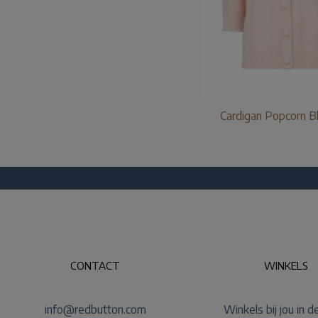
Cardigan Popcorn 
CONTACT
WINKELS
info@redbutton.com
Winkels bij jou in d