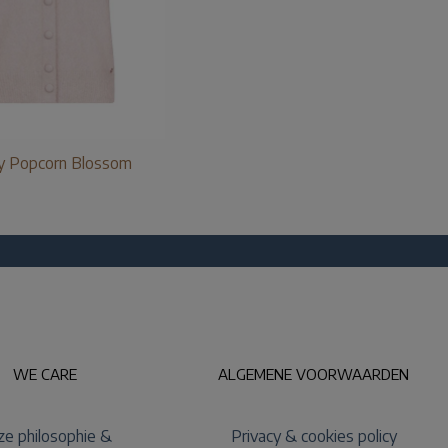
y Popcorn Blossom
WE CARE
ALGEMENE VOORWAARDEN
e philosophie &
Privacy & cookies policy