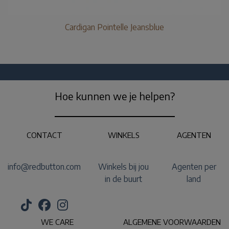
Cardigan Pointelle Jeansblue
Hoe kunnen we je helpen?
CONTACT
WINKELS
AGENTEN
info@redbutton.com
Winkels bij jou
Agenten per
in de buurt
land
WE CARE
ALGEMENE VOORWAARDEN