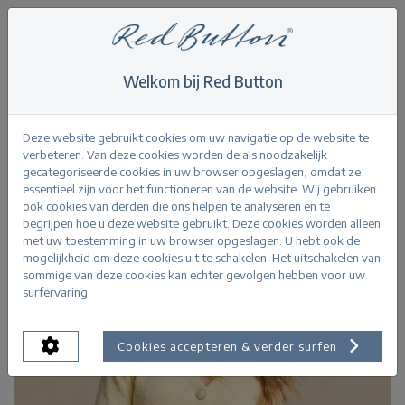
Welkom bij Red Button
Home
>
Knitwear
>
Cardigan Popcorn
Terug
Deze website gebruikt cookies om uw navigatie op de website te
verbeteren. Van deze cookies worden de als noodzakelijk
gecategoriseerde cookies in uw browser opgeslagen, omdat ze
essentieel zijn voor het functioneren van de website. Wij gebruiken
ook cookies van derden die ons helpen te analyseren en te
begrijpen hoe u deze website gebruikt. Deze cookies worden alleen
met uw toestemming in uw browser opgeslagen. U hebt ook de
mogelijkheid om deze cookies uit te schakelen. Het uitschakelen van
sommige van deze cookies kan echter gevolgen hebben voor uw
surfervaring.
Cookies accepteren & verder surfen