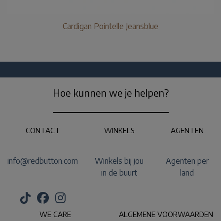
Cardigan Pointelle Jeansblue
Hoe kunnen we je helpen?
CONTACT
WINKELS
AGENTEN
info@redbutton.com
Winkels bij jou
Agenten per
in de buurt
land
WE CARE
ALGEMENE VOORWAARDEN