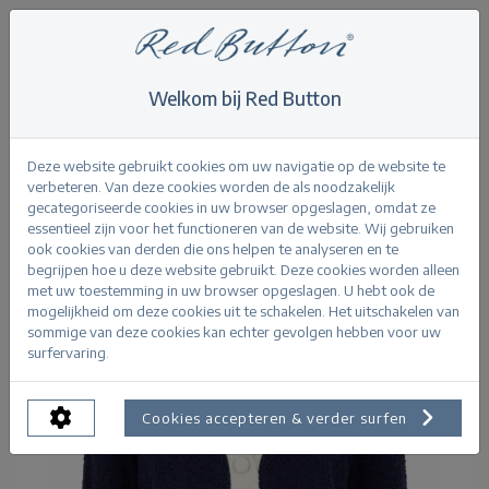
Welkom bij Red Button
Home
>
Knitwear
>
Cardigan Popcorn
Terug
Deze website gebruikt cookies om uw navigatie op de website te
verbeteren. Van deze cookies worden de als noodzakelijk
gecategoriseerde cookies in uw browser opgeslagen, omdat ze
essentieel zijn voor het functioneren van de website. Wij gebruiken
ook cookies van derden die ons helpen te analyseren en te
begrijpen hoe u deze website gebruikt. Deze cookies worden alleen
met uw toestemming in uw browser opgeslagen. U hebt ook de
mogelijkheid om deze cookies uit te schakelen. Het uitschakelen van
sommige van deze cookies kan echter gevolgen hebben voor uw
surfervaring.
Cookies accepteren & verder surfen