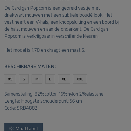
De Cardigan Popcorn is een gebreid vestje met
driekwart mouwen met een subtiele bouclé look. Het
vest heeft een V-hals, een knoopsluiting en een boord bij
de hals, mouwen en aan de onderkant. De Cardigan
Popcorn is verkrijgbaar in verschillende kleuren.
Het model is 1.78 en draagt een maat S.
BESCHIKBARE MATEN:
XS
S
M
L
XL
XXL
Samenstelling:
82%cotton 16%nylon 2%elastane
Lengte:
Hoogste schouderpunt: 56 cm
Code: SRB4882
Maattabel