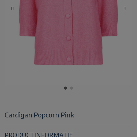
Cardigan Popcorn Pink
PRODUCTINFORMATIE