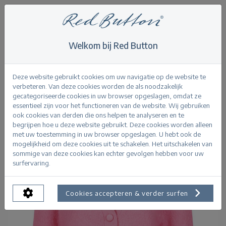
Welkom bij Red Button
Home
>
Knitwear
>
Cardigan Popcorn
Terug
Deze website gebruikt cookies om uw navigatie op de website te
verbeteren. Van deze cookies worden de als noodzakelijk
gecategoriseerde cookies in uw browser opgeslagen, omdat ze
essentieel zijn voor het functioneren van de website. Wij gebruiken
ook cookies van derden die ons helpen te analyseren en te
begrijpen hoe u deze website gebruikt. Deze cookies worden alleen
met uw toestemming in uw browser opgeslagen. U hebt ook de
mogelijkheid om deze cookies uit te schakelen. Het uitschakelen van
sommige van deze cookies kan echter gevolgen hebben voor uw
surfervaring.
Cookies accepteren & verder surfen