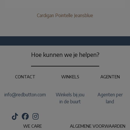
Cardigan Pointelle Jeansblue
Hoe kunnen we je helpen?
CONTACT
WINKELS
AGENTEN
info@redbutton.com
Winkels bij jou
Agenten per
in de buurt
land
WE CARE
ALGEMENE VOORWAARDEN