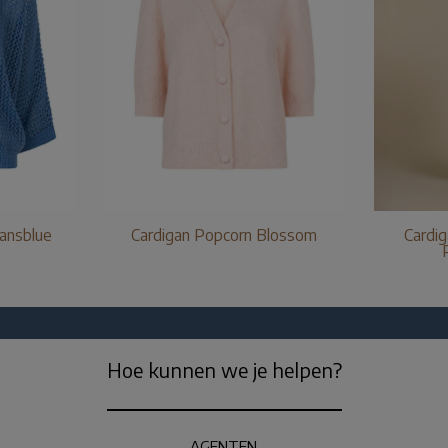
eansblue
Cardigan Popcorn Blossom
Cardig
Hoe kunnen we je helpen?
AGENTEN