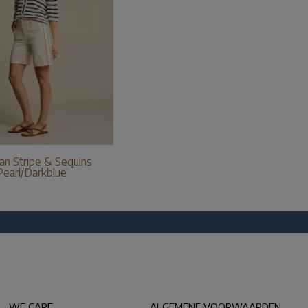
an Stripe & Sequins
Pearl/Darkblue
WE CARE
ALGEMENE VOORWAARDEN