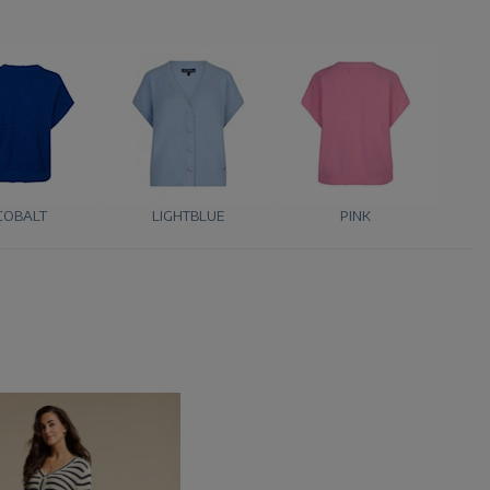
COBALT
LIGHTBLUE
PINK