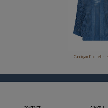
Cardigan Pointelle J
CONTACT
WINKELS