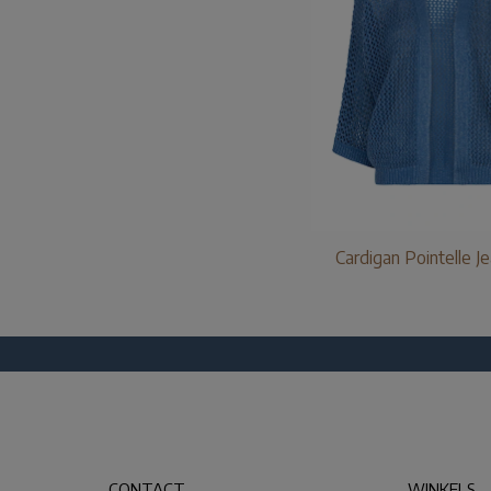
Cardigan Pointelle J
CONTACT
WINKELS