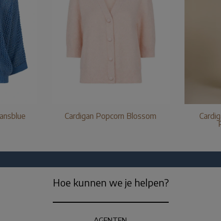
eansblue
Cardigan Popcorn Blossom
Cardig
Hoe kunnen we je helpen?
AGENTEN