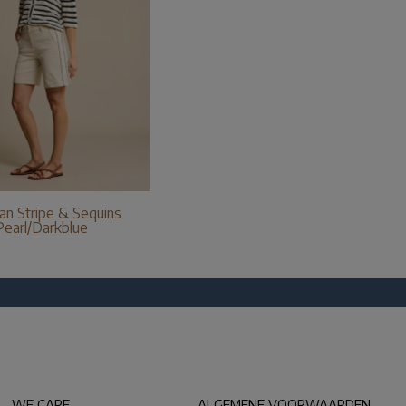
an Stripe & Sequins
Pearl/Darkblue
WE CARE
ALGEMENE VOORWAARDEN