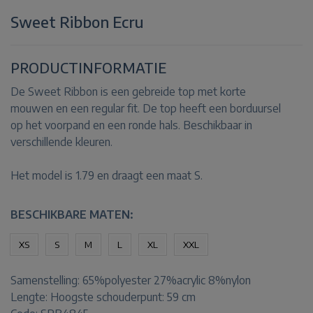
Sweet Ribbon Ecru
PRODUCTINFORMATIE
De Sweet Ribbon is een gebreide top met korte
mouwen en een regular fit. De top heeft een borduursel
op het voorpand en een ronde hals. Beschikbaar in
verschillende kleuren.
Het model is 1.79 en draagt een maat S.
BESCHIKBARE MATEN:
XS
S
M
L
XL
XXL
Samenstelling:
65%polyester 27%acrylic 8%nylon
Lengte:
Hoogste schouderpunt: 59 cm