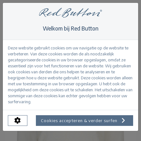
Welkom bij Red Button
Home
>
Knitwear
>
Sweet Ribbon
Terug
Deze website gebruikt cookies om uw navigatie op de website te
verbeteren. Van deze cookies worden de als noodzakelijk
gecategoriseerde cookies in uw browser opgeslagen, omdat ze
essentieel zijn voor het functioneren van de website. Wij gebruiken
ook cookies van derden die ons helpen te analyseren en te
begrijpen hoe u deze website gebruikt. Deze cookies worden alleen
met uw toestemming in uw browser opgeslagen. U hebt ook de
mogelijkheid om deze cookies uit te schakelen. Het uitschakelen van
sommige van deze cookies kan echter gevolgen hebben voor uw
surfervaring.
Cookies accepteren & verder surfen