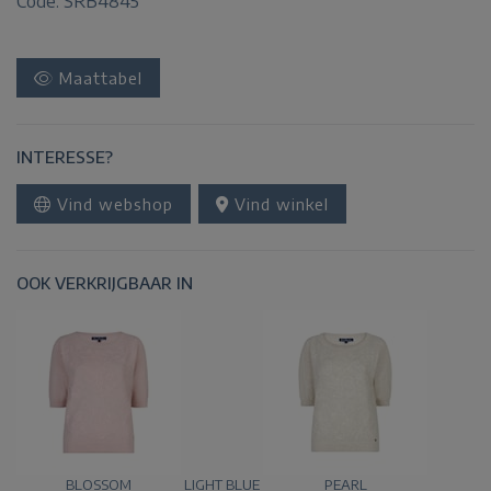
Code: SRB4845
Maattabel
INTERESSE?
Vind webshop
Vind winkel
OOK VERKRIJGBAAR IN
BLOSSOM
LIGHT BLUE
PEARL