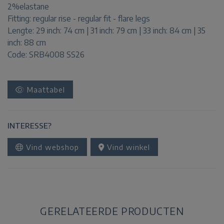
2%elastane
Fitting:
regular rise - regular fit - flare legs
Lengte:
29 inch: 74 cm | 31 inch: 79 cm | 33 inch: 84 cm | 35
inch: 88 cm
Code: SRB4008 SS26
Maattabel
INTERESSE?
Vind webshop
Vind winkel
GERELATEERDE PRODUCTEN