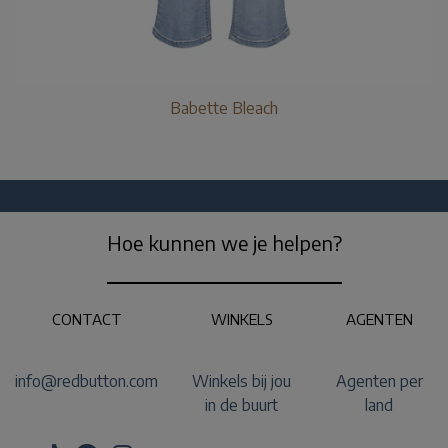
Babette Bleach
Hoe kunnen we je helpen?
CONTACT
WINKELS
AGENTEN
info@redbutton.com
Winkels bij jou
Agenten per
in de buurt
land