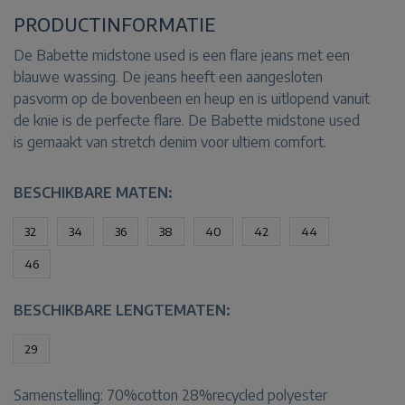
PRODUCTINFORMATIE
De Babette midstone used is een flare jeans met een
blauwe wassing. De jeans heeft een aangesloten
pasvorm op de bovenbeen en heup en is uitlopend vanuit
de knie is de perfecte flare. De Babette midstone used
is gemaakt van stretch denim voor ultiem comfort.
BESCHIKBARE MATEN:
32
34
36
38
40
42
44
46
BESCHIKBARE LENGTEMATEN:
29
Samenstelling:
70%cotton 28%recycled polyester