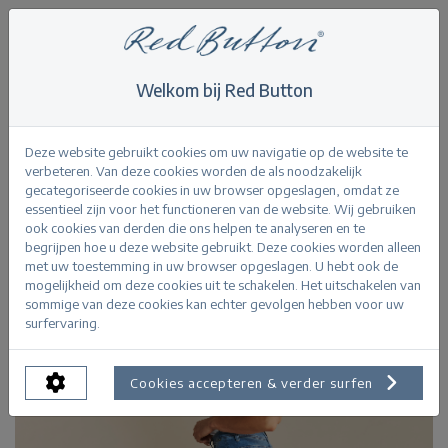
Welkom bij Red Button
Home
>
Never out of stock
>
Babette mid stoneused
Terug
Deze website gebruikt cookies om uw navigatie op de website te
verbeteren. Van deze cookies worden de als noodzakelijk
gecategoriseerde cookies in uw browser opgeslagen, omdat ze
essentieel zijn voor het functioneren van de website. Wij gebruiken
ook cookies van derden die ons helpen te analyseren en te
begrijpen hoe u deze website gebruikt. Deze cookies worden alleen
met uw toestemming in uw browser opgeslagen. U hebt ook de
mogelijkheid om deze cookies uit te schakelen. Het uitschakelen van
sommige van deze cookies kan echter gevolgen hebben voor uw
surfervaring.
Cookies accepteren & verder surfen