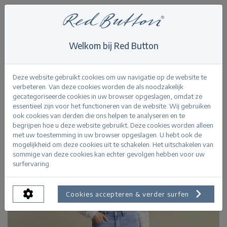
Welkom bij Red Button
Home
>
Never out of stock
>
Colette Bleach
Terug
Deze website gebruikt cookies om uw navigatie op de website te
verbeteren. Van deze cookies worden de als noodzakelijk
gecategoriseerde cookies in uw browser opgeslagen, omdat ze
essentieel zijn voor het functioneren van de website. Wij gebruiken
ook cookies van derden die ons helpen te analyseren en te
begrijpen hoe u deze website gebruikt. Deze cookies worden alleen
met uw toestemming in uw browser opgeslagen. U hebt ook de
mogelijkheid om deze cookies uit te schakelen. Het uitschakelen van
sommige van deze cookies kan echter gevolgen hebben voor uw
surfervaring.
Cookies accepteren & verder surfen