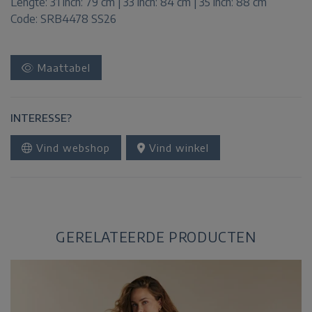
Lengte:
31 inch: 79 cm | 33 inch: 84 cm | 35 inch: 88 cm
Code: SRB4478 SS26
Maattabel
INTERESSE?
Vind webshop
Vind winkel
GERELATEERDE PRODUCTEN