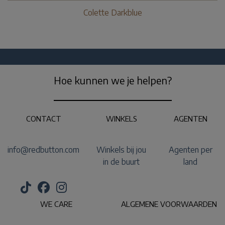
Colette Darkblue
Hoe kunnen we je helpen?
CONTACT
WINKELS
AGENTEN
info@redbutton.com
Winkels bij jou
Agenten per
in de buurt
land
WE CARE
ALGEMENE VOORWAARDEN