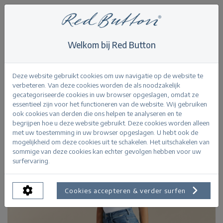
Welkom bij Red Button
Home
>
Never out of stock
>
Colette stoneused
Terug
Deze website gebruikt cookies om uw navigatie op de website te
verbeteren. Van deze cookies worden de als noodzakelijk
gecategoriseerde cookies in uw browser opgeslagen, omdat ze
essentieel zijn voor het functioneren van de website. Wij gebruiken
ook cookies van derden die ons helpen te analyseren en te
begrijpen hoe u deze website gebruikt. Deze cookies worden alleen
met uw toestemming in uw browser opgeslagen. U hebt ook de
mogelijkheid om deze cookies uit te schakelen. Het uitschakelen van
sommige van deze cookies kan echter gevolgen hebben voor uw
surfervaring.
Cookies accepteren & verder surfen