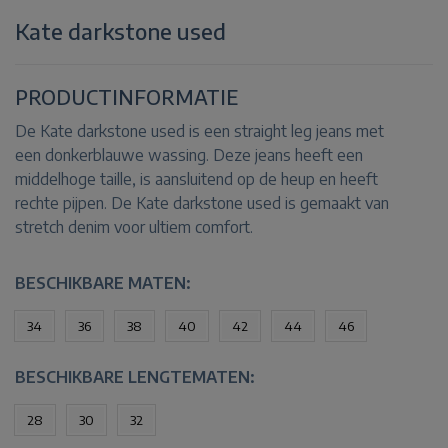
Kate darkstone used
PRODUCTINFORMATIE
De Kate darkstone used is een straight leg jeans met
een donkerblauwe wassing. Deze jeans heeft een
middelhoge taille, is aansluitend op de heup en heeft
rechte pijpen. De Kate darkstone used is gemaakt van
stretch denim voor ultiem comfort.
BESCHIKBARE MATEN:
34
36
38
40
42
44
46
BESCHIKBARE LENGTEMATEN:
28
30
32