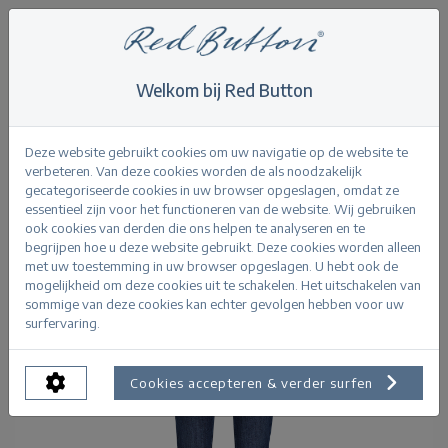
Welkom bij Red Button
Home
>
Never out of stock
>
Kate darkstone used
Terug
Deze website gebruikt cookies om uw navigatie op de website te
verbeteren. Van deze cookies worden de als noodzakelijk
gecategoriseerde cookies in uw browser opgeslagen, omdat ze
essentieel zijn voor het functioneren van de website. Wij gebruiken
ook cookies van derden die ons helpen te analyseren en te
begrijpen hoe u deze website gebruikt. Deze cookies worden alleen
met uw toestemming in uw browser opgeslagen. U hebt ook de
mogelijkheid om deze cookies uit te schakelen. Het uitschakelen van
sommige van deze cookies kan echter gevolgen hebben voor uw
surfervaring.
Cookies accepteren & verder surfen