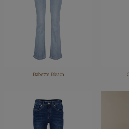
Babette Bleach
C