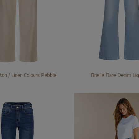
ton / Linen Colours Pebble
Brielle Flare Denim Li