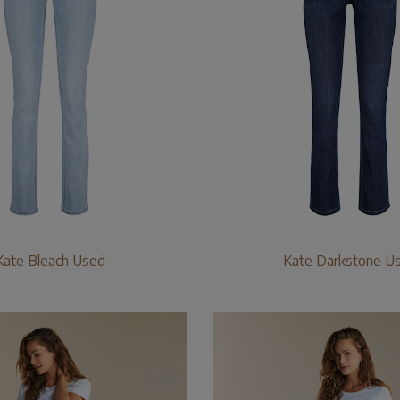
Kate Bleach Used
Kate Darkstone U