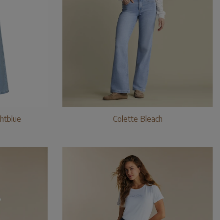
ghtblue
Colette Bleach