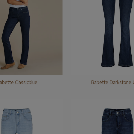
abette Classicblue
Babette Darkstone 