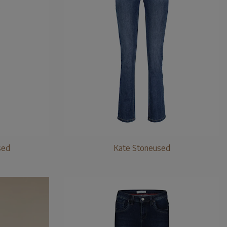
sed
Kate Stoneused