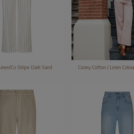
Linen/Co Stripe Dark Sand
Conny Cotton / Linen Colo