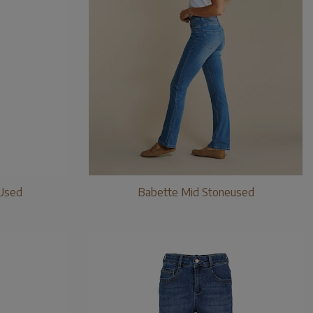
Used
Babette Mid Stoneused