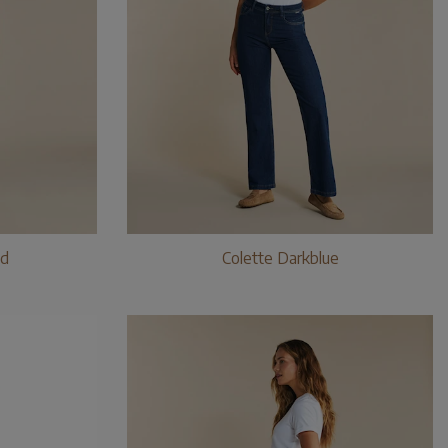
ed
Colette Darkblue