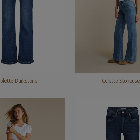
olette Darkstone
Colette Stoneus