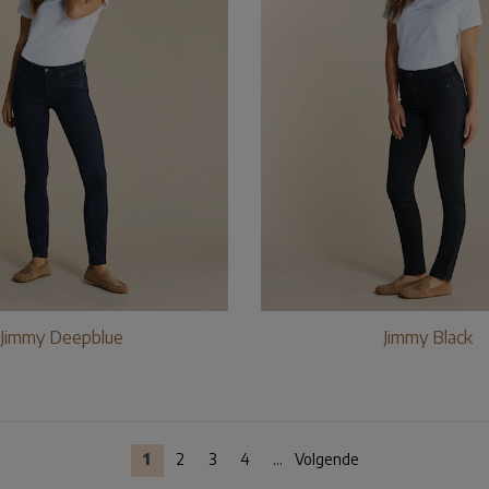
Jimmy Deepblue
Jimmy Black
1
2
3
4
...
Volgende