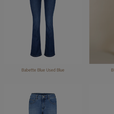
Babette Blue Used Blue
B