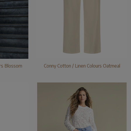
urs Blossom
Conny Cotton / Linen Colours Oatmeal